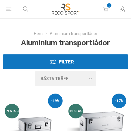
0
Hem
Aluminium transportlådor
Aluminium transportlådor
FILTER
-19%
-17%
IN STOC
IN STOC