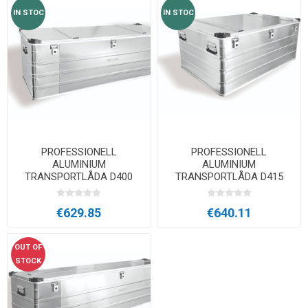
IN STOC
IN STOC
PROFESSIONELL
PROFESSIONELL
ALUMINIUM
ALUMINIUM
TRANSPORTLÅDA D400
TRANSPORTLÅDA D415
€629.85
€640.11
OUT OF
STOCK