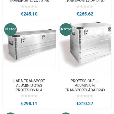
TRANSPORTLÅDA D140
TRANSPORTLÅDA D157
€245.10
€265.62
IN STOC
IN STOC
LADA TRANSPORT
PROFESSIONELL
ALUMINIU D163
ALUMINIUM
PROFESIONALA
TRANSPORTLÅDA D240
€298.11
€310.27