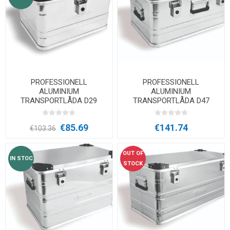
PROFESSIONELL
PROFESSIONELL
ALUMINIUM
ALUMINIUM
TRANSPORTLÅDA D29
TRANSPORTLÅDA D47
€85.69
€141.74
€103.36
OUT OF
IN STOC
STOCK