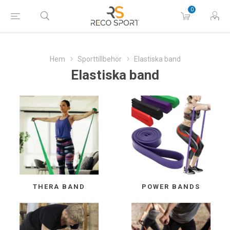
0
Hem
Sporttillbehör
Elastiska band
Elastiska band
THERA BAND
POWER BANDS