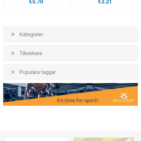
€5.70
€3.21
Kategorier
Tillverkare
Populära taggar