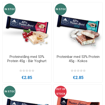
IN STOC
IN STOC
Proteinstång med 53%
Proteinbar med 53% Protein
Protein 45g - Bär Yoghurt
45g - Kokos
€2.85
€2.85
OUT OF
IN STOC
STOCK