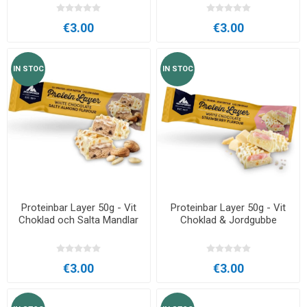
€3.00
€3.00
IN STOC
IN STOC
Proteinbar Layer 50g - Vit
Proteinbar Layer 50g - Vit
Choklad och Salta Mandlar
Choklad & Jordgubbe
€3.00
€3.00