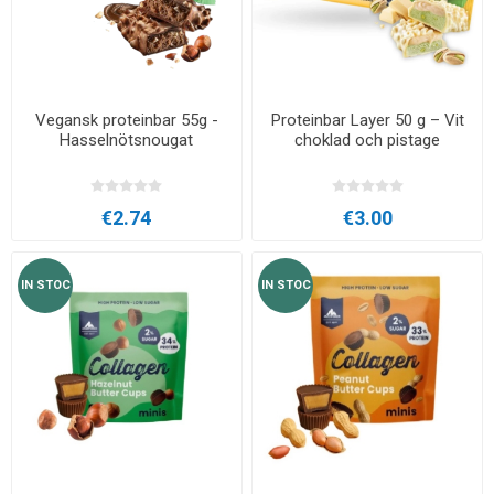
Vegansk proteinbar 55g -
Proteinbar Layer 50 g – Vit
Hasselnötsnougat
choklad och pistage
€2.74
€3.00
IN STOC
IN STOC