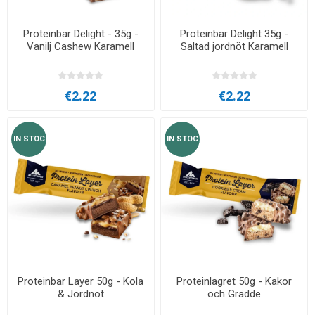
Proteinbar Delight - 35g -
Proteinbar Delight 35g -
Vanilj Cashew Karamell
Saltad jordnöt Karamell
€2.22
€2.22
IN STOC
IN STOC
Proteinbar Layer 50g - Kola
Proteinlagret 50g - Kakor
& Jordnöt
och Grädde