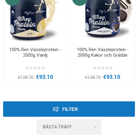
100% Ren Vassleprotein -
100% Ren Vassleprotein -
2000g Vanilj
2000g Kakor och Grädde
€93.10
€93.10
€138.70
€138.70
FILTER