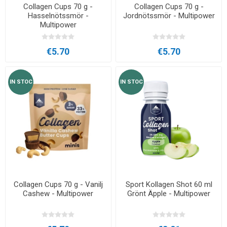
Collagen Cups 70 g -
Collagen Cups 70 g -
Hasselnötssmör -
Jordnötssmör - Multipower
Multipower
€5.70
€5.70
IN STOC
IN STOC
Collagen Cups 70 g - Vanilj
Sport Kollagen Shot 60 ml
Cashew - Multipower
Grönt Äpple - Multipower