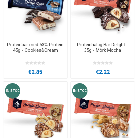
Proteinbar med 53% Protein
Proteinhaltig Bar Delight -
45g - Cookies&Cream
35g - Mörk Mocha
€2.85
€2.22
IN STOC
IN STOC