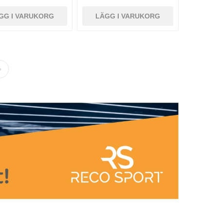
GG I VARUKORG
LÄGG I VARUKORG