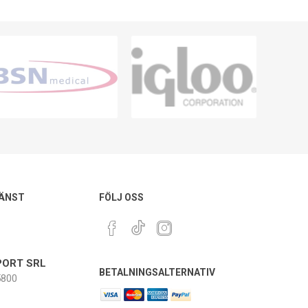
ÄNST
FÖLJ OSS
ORT SRL
BETALNINGSALTERNATIV
800