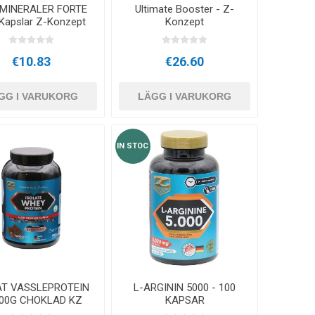
 MINERALER FORTE
Ultimate Booster - Z-
 Kapslar Z-Konzept
Konzept
€10.83
€26.60
GG I VARUKORG
LÄGG I VARUKORG
IN STOC
AT VASSLEPROTEIN
L-ARGININ 5000 - 100
900G CHOKLAD KZ
KAPSAR