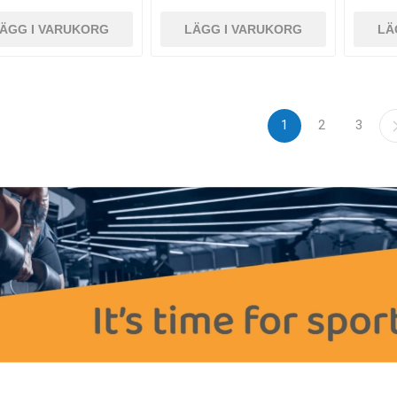
ÄGG I VARUKORG
LÄGG I VARUKORG
LÄ
1
2
3