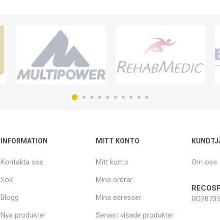
INFORMATION
MITT KONTO
KUNDTJ
Kontakta oss
Mitt konto
Om oss
Sök
Mina ordrar
RECOSP
Blogg
Mina adresser
RO28735
Nya produkter
Senast visade produkter