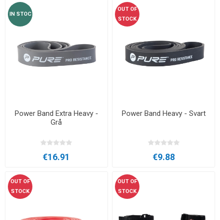
OUT OF
IN STOC
STOCK
Power Band Extra Heavy -
Power Band Heavy - Svart
Grå
€16.91
€9.88
OUT OF
OUT OF
STOCK
STOCK