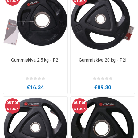
STOCK
STOCK
Gummiskiva 2.5 kg - P2I
Gummiskiva 20 kg - P2I
€16.34
€89.30
OUT OF
OUT OF
STOCK
STOCK