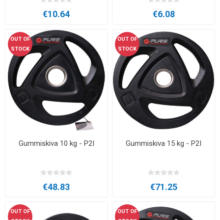
€10.64
€6.08
OUT OF
OUT OF
STOCK
STOCK
Gummiskiva 10 kg - P2I
Gummiskiva 15 kg - P2I
€48.83
€71.25
OUT OF
OUT OF