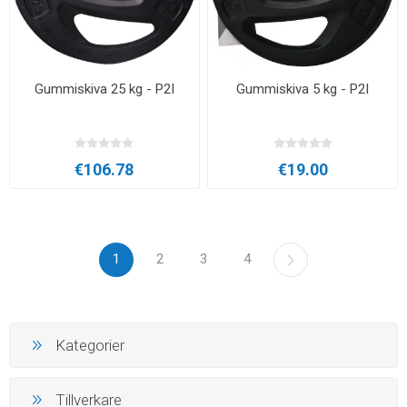
Gummiskiva 25 kg - P2I
Gummiskiva 5 kg - P2I
€106.78
€19.00
1
2
3
4
Kategorier
Tillverkare