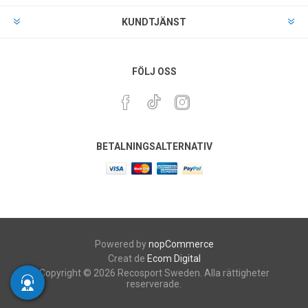
KUNDTJÄNST
FÖLJ OSS
BETALNINGSALTERNATIV
Powered by
nopCommerce
Creat de
Ecom Digital
Copyright © 2026 Recosport Sweden. Alla rättigheter
reserverade.