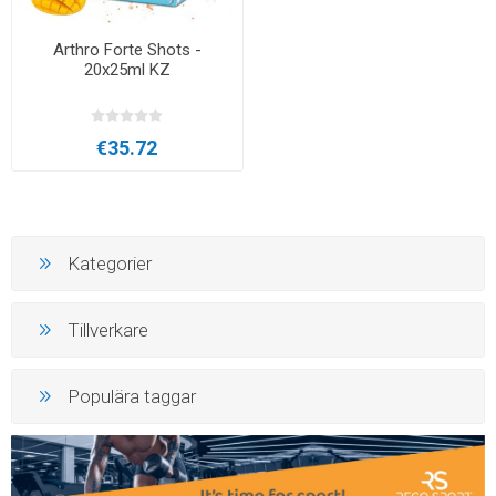
Arthro Forte Shots -
20x25ml KZ
€35.72
Kategorier
Tillverkare
Populära taggar