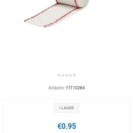
Artikelnr:
FIT10284
I LAGER
€0.95