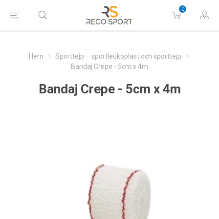
0
Hem
Sporttejp – sportleukoplast och sporttejp
Bandaj Crepe - 5cm x 4m
Bandaj Crepe - 5cm x 4m