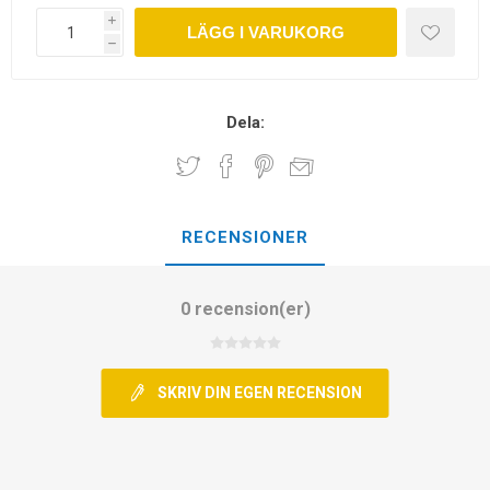
i
LÄGG I VARUKORG
h
Dela:
RECENSIONER
0 recension(er)
SKRIV DIN EGEN RECENSION