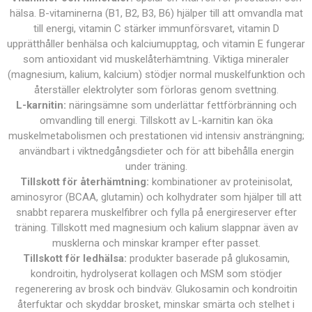
hälsa. B-vitaminerna (B1, B2, B3, B6) hjälper till att omvandla mat
till energi, vitamin C stärker immunförsvaret, vitamin D
upprätthåller benhälsa och kalciumupptag, och vitamin E fungerar
som antioxidant vid muskelåterhämtning. Viktiga mineraler
(magnesium, kalium, kalcium) stödjer normal muskelfunktion och
återställer elektrolyter som förloras genom svettning.
L-karnitin:
näringsämne som underlättar fettförbränning och
omvandling till energi. Tillskott av L-karnitin kan öka
muskelmetabolismen och prestationen vid intensiv ansträngning;
användbart i viktnedgångsdieter och för att bibehålla energin
under träning.
Tillskott för återhämtning:
kombinationer av proteinisolat,
aminosyror (BCAA, glutamin) och kolhydrater som hjälper till att
snabbt reparera muskelfibrer och fylla på energireserver efter
träning. Tillskott med magnesium och kalium slappnar även av
musklerna och minskar kramper efter passet.
Tillskott för ledhälsa:
produkter baserade på glukosamin,
kondroitin, hydrolyserat kollagen och MSM som stödjer
regenerering av brosk och bindväv. Glukosamin och kondroitin
återfuktar och skyddar brosket, minskar smärta och stelhet i