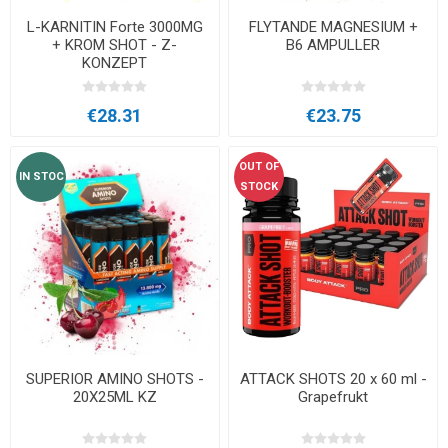
L-KARNITIN Forte 3000MG
FLYTANDE MAGNESIUM +
+ KROM SHOT - Z-
B6 AMPULLER
KONZEPT
€28.31
€23.75
OUT OF
IN STOC
STOCK
SUPERIOR AMINO SHOTS -
ATTACK SHOTS 20 x 60 ml -
20X25ML KZ
Grapefrukt