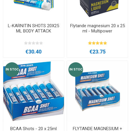
L-KARNITIN SHOTS 20X25
Flytande magnesium 20 x 25
ML BODY ATTACK
ml - Multipower
€30.40
€23.75
IN STOC
IN STOC
BCAA Shots - 20 x 25ml
FLYTANDE MAGNESIUM +